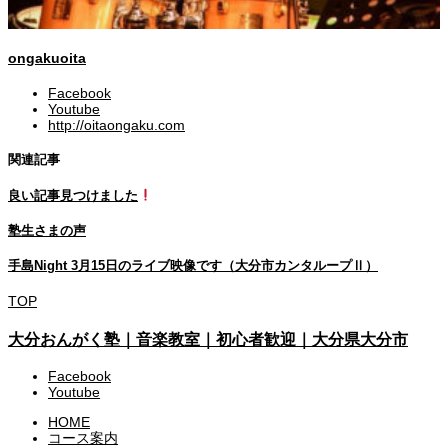
ongakuoita
Facebook
Youtube
http://oitaongaku.com
関連記事
良い記事見つけました
塾生さまの声
手島Night 3月15日のライブ映像です（大分市カンタループⅡ）
TOP
大分おんがく塾｜音楽教室｜初心者歓迎｜大分県大分市
Facebook
Youtube
HOME
コース案内