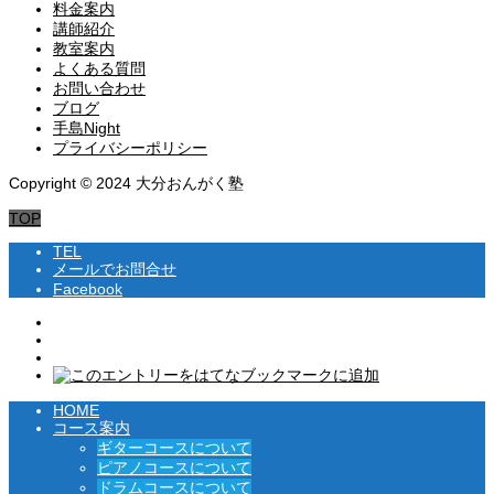
料金案内
講師紹介
教室案内
よくある質問
お問い合わせ
ブログ
手島Night
プライバシーポリシー
Copyright © 2024 大分おんがく塾
TOP
TEL
メールでお問合せ
Facebook
HOME
コース案内
ギターコースについて
ピアノコースについて
ドラムコースについて